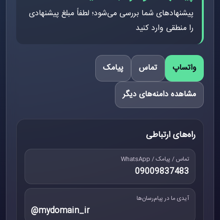
پیشنهادهای شما بررسی می‌شود؛ لطفاً مبلغ پیشنهادی
را منطقی وارد کنید
واتساپ
تماس
پیامک
مشاهده دامنه‌های دیگر
راه‌های ارتباطی
تماس / پیامک / WhatsApp
09009837483
آیدی ما در پیام‌رسان‌ها
@mydomain_ir